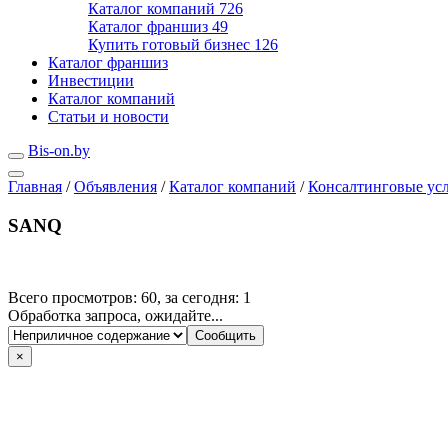
Каталог компаний
726
Каталог франшиз
49
Купить готовый бизнес
126
Каталог франшиз
Инвестиции
Каталог компаний
Статьи и новости
Bis-on.by
Главная
/
Объявления
/
Каталог компаний
/
Консалтинговые ус
SANQ
Всего просмотров: 60, за сегодня: 1
Обработка запроса, ожидайте...
×