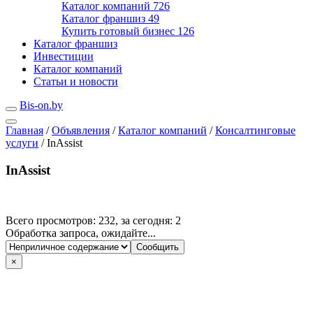
Каталог компаний
726
Каталог франшиз
49
Купить готовый бизнес
126
Каталог франшиз
Инвестиции
Каталог компаний
Статьи и новости
Bis-on.by
Главная
/
Объявления
/
Каталог компаний
/
Консалтинговые
услуги
/
InAssist
InAssist
Всего просмотров: 232, за сегодня: 2
Обработка запроса, ожидайте...
×