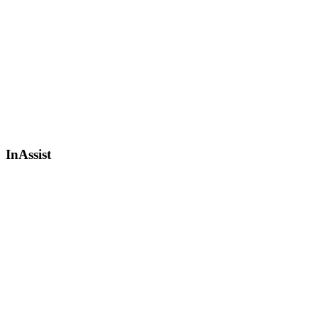
InAssist