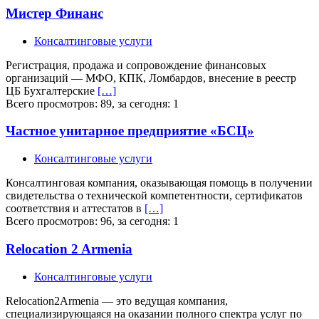
Мистер Финанс
Консалтинговые услуги
Регистрация, продажа и сопровождение финансовых
организаций — МФО, КПК, Ломбардов, внесение в реестр
ЦБ Бухгалтерские
[…]
Всего просмотров: 89, за сегодня: 1
Частное унитарное предприятие «БСЦ»
Консалтинговые услуги
Консалтинговая компания, оказывающая помощь в получении
свидетельства о технической компетентности, сертификатов
соответствия и аттестатов в
[…]
Всего просмотров: 96, за сегодня: 1
Relocation 2 Armenia
Консалтинговые услуги
Relocation2Armenia — это ведущая компания,
специализирующаяся на оказании полного спектра услуг по