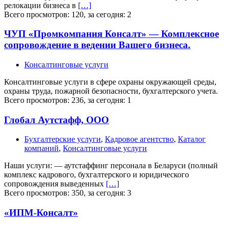
релокации бизнеса в
[…]
Всего просмотров: 120, за сегодня: 2
ЧУП «Промкомпания Консалт» — Комплексное
сопровождение в ведении Вашего бизнеса.
Консалтинговые услуги
Консалтинговые услуги в сфере охраны окружающей среды,
охраны труда, пожарной безопасности, бухгалтерского учета.
Всего просмотров: 236, за сегодня: 1
Глобал Аутстафф, ООО
Бухгалтерские услуги
,
Кадровое агентство
,
Каталог
компаний
,
Консалтинговые услуги
Наши услуги: — аутстаффинг персонала в Беларуси (полный
комплекс кадрового, бухгалтерского и юридического
сопровождения выведенных
[…]
Всего просмотров: 350, за сегодня: 3
«ИПМ-Консалт»