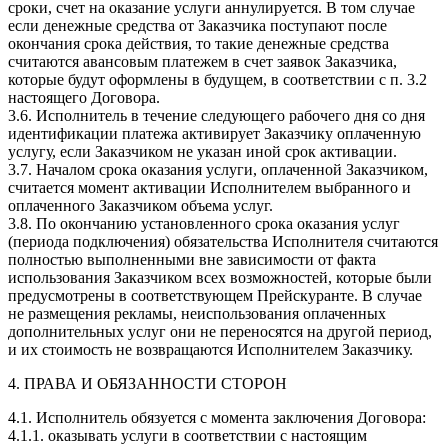
сроки, счет на оказание услуги аннулируется. В том случае
если денежные средства от Заказчика поступают после
окончания срока действия, то такие денежные средства
считаются авансовым платежем в счет заявок Заказчика,
которые будут оформлены в будущем, в соответствии с п. 3.2
настоящего Договора.
3.6. Исполнитель в течение следующего рабочего дня со дня
идентификации платежа активирует Заказчику оплаченную
услугу, если Заказчиком не указан иной срок активации.
3.7. Началом срока оказания услуги, оплаченной Заказчиком,
считается момент активации Исполнителем выбранного и
оплаченного Заказчиком объема услуг.
3.8. По окончанию установленного срока оказания услуг
(периода подключения) обязательства Исполнителя считаются
полностью выполненными вне зависимости от факта
использования Заказчиком всех возможностей, которые были
предусмотрены в соответствующем Прейскуранте. В случае
не размещения рекламы, неиспользования оплаченных
дополнительных услуг они не переносятся на другой период,
и их стоимость не возвращаются Исполнителем Заказчику.
4. ПРАВА И ОБЯЗАННОСТИ СТОРОН
4.1. Исполнитель обязуется с момента заключения Договора:
4.1.1. оказывать услуги в соответствии с настоящим