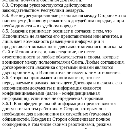
8.3. Стороны руководствуются действующим
законодательством Республики Беларусь.
8.4. Все неурегулированные разногласия между Сторонами по
настоящему Договору решаются в досудебном порядке, а при
необходимости – в судебном порядке.
8.5. Заказчик принимает, осознает и согласен с тем, что
Исполнитель не является его представителем или агентом, а
лишь дает возможность размещения информации и
предоставляет возможность для самостоятельного поиска на
Сайте Исполнителя, и, как следствие, не несет
ответственности за любые обязательства и споры, которые
возникают между пользователями Сайта. Любые соглашения,
договоренности Заказчика с третьими лицами являются
двусторонними, и Исполнитель не имеет к ним отношения.
8.6. Стороны принимают и понимают то, что все
передаваемые в рамках настоящего Договора и в связи с его
исполнением документы и информация являются
конфиденциальными (далее – конфиденциальная
информация), если иное не определено Сторонами.
8.6.1. К конфиденциальной информации предоставляется
доступ только тем работникам Сторон, которым она
необходима для выполнения их служебных (трудовых)
обязанностей. Каждая из Сторон обеспечивает полное
соблюдение, в том числе своими работниками, режима