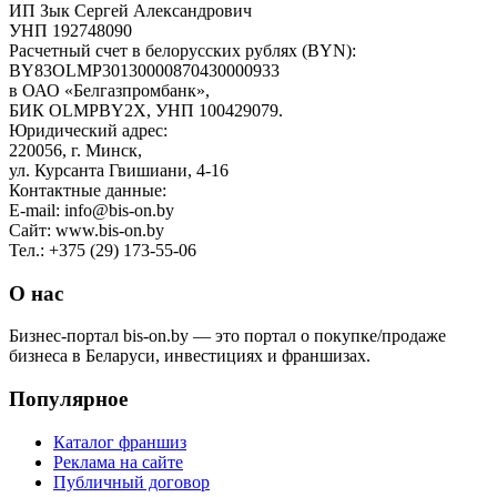
ИП Зык Сергей Александрович
УНП 192748090
Расчетный счет в белорусских рублях (BYN):
BY83OLMP30130000870430000933
в ОАО «Белгазпромбанк»,
БИК OLMPBY2X, УНП 100429079.
Юридический адрес:
220056, г. Минск,
ул. Курсанта Гвишиани, 4-16
Контактные данные:
E-mail: info@bis-on.by
Сайт: www.bis-on.by
Тел.: +375 (29) 173-55-06
О нас
Бизнес-портал bis-on.by — это портал о покупке/продаже
бизнеса в Беларуси, инвестициях и франшизах.
Популярное
Каталог франшиз
Реклама на сайте
Публичный договор