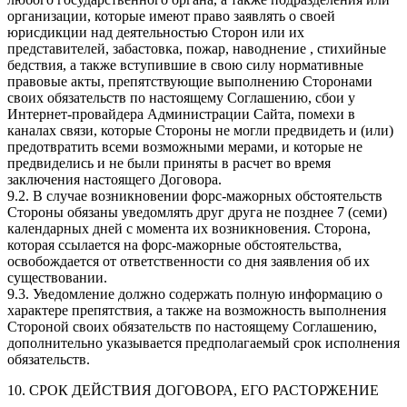
организации, которые имеют право заявлять о своей
юрисдикции над деятельностью Сторон или их
представителей, забастовка, пожар, наводнение , стихийные
бедствия, а также вступившие в свою силу нормативные
правовые акты, препятствующие выполнению Сторонами
своих обязательств по настоящему Соглашению, сбои у
Интернет-провайдера Администрации Сайта, помехи в
каналах связи, которые Стороны не могли предвидеть и (или)
предотвратить всеми возможными мерами, и которые не
предвиделись и не были приняты в расчет во время
заключения настоящего Договора.
9.2. В случае возникновении форс-мажорных обстоятельств
Стороны обязаны уведомлять друг друга не позднее 7 (семи)
календарных дней с момента их возникновения. Сторона,
которая ссылается на форс-мажорные обстоятельства,
освобождается от ответственности со дня заявления об их
существовании.
9.3. Уведомление должно содержать полную информацию о
характере препятствия, а также на возможность выполнения
Стороной своих обязательств по настоящему Соглашению,
дополнительно указывается предполагаемый срок исполнения
обязательств.
10. СРОК ДЕЙСТВИЯ ДОГОВОРА, ЕГО РАСТОРЖЕНИЕ