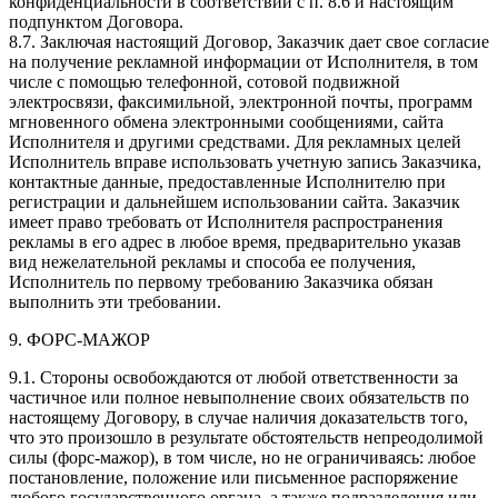
конфиденциальности в соответствии с п. 8.6 и настоящим
подпунктом Договора.
8.7. Заключая настоящий Договор, Заказчик дает свое согласие
на получение рекламной информации от Исполнителя, в том
числе с помощью телефонной, сотовой подвижной
электросвязи, факсимильной, электронной почты, программ
мгновенного обмена электронными сообщениями, сайта
Исполнителя и другими средствами. Для рекламных целей
Исполнитель вправе использовать учетную запись Заказчика,
контактные данные, предоставленные Исполнителю при
регистрации и дальнейшем использовании сайта. Заказчик
имеет право требовать от Исполнителя распространения
рекламы в его адрес в любое время, предварительно указав
вид нежелательной рекламы и способа ее получения,
Исполнитель по первому требованию Заказчика обязан
выполнить эти требовании.
9. ФОРС-МАЖОР
9.1. Стороны освобождаются от любой ответственности за
частичное или полное невыполнение своих обязательств по
настоящему Договору, в случае наличия доказательств того,
что это произошло в результате обстоятельств непреодолимой
силы (форс-мажор), в том числе, но не ограничиваясь: любое
постановление, положение или письменное распоряжение
любого государственного органа, а также подразделения или