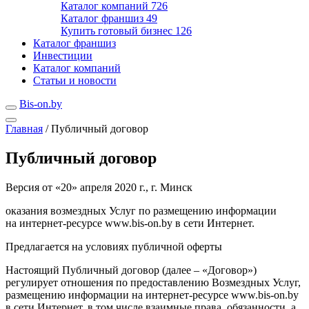
Каталог компаний
726
Каталог франшиз
49
Купить готовый бизнес
126
Каталог франшиз
Инвестиции
Каталог компаний
Статьи и новости
Bis-on.by
Главная
/
Публичный договор
Публичный договор
Версия от «20» апреля 2020 г., г. Минск
оказания возмездных Услуг по размещению информации
на интернет-ресурсе www.bis-on.by в сети Интернет.
Предлагается на условиях публичной оферты
Настоящий Публичный договор (далее – «Договор»)
регулирует отношения по предоставлению Возмездных Услуг,
размещению информации на интернет-ресурсе www.bis-on.by
в сети Интернет, в том числе взаимные права, обязанности, а