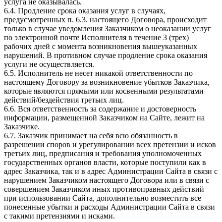
услуга не оказывалась.
6.4. Продление срока оказания услуг в случаях,
предусмотренных п. 6.3. настоящего Договора, происходит
только в случае уведомления Заказчиком о неоказании услуг
по электронной почте Исполнителя в течение 3 (трех)
рабочих дней с момента возникновения вышеуказанных
нарушений. В противном случае продление срока оказания
услуги не осуществляется.
6.5. Исполнитель не несет никакой ответственности по
настоящему Договору за возникновение убытков Заказчика,
которые являются прямыми или косвенными результатами
действий/бездействия третьих лиц.
6.6. Вся ответственность за содержание и достоверность
информации, размещенной Заказчиком на Сайте, лежит на
Заказчике.
6.7. Заказчик принимает на себя всю обязанность в
разрешении споров и урегулировании всех претензии и исков
третьих лиц, предписания и требования уполномоченных
государственных органов власти, которые поступили как в
адрес Заказчика, так и в адрес Администрации Сайта в связи с
нарушением Заказчиком настоящего Договора или в связи с
совершением Заказчиком иных противоправных действий
при использовании Сайта, дополнительно возместить все
понесенные убытки и расходы Администрации Сайта в связи
с такими претензиями и исками.