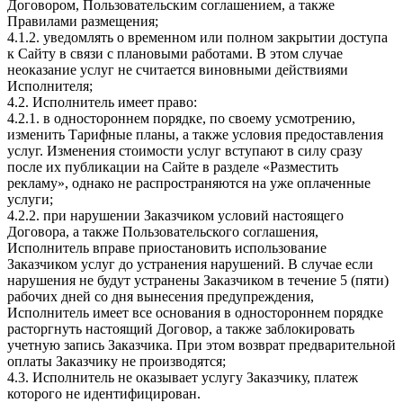
Договором, Пользовательским соглашением, а также
Правилами размещения;
4.1.2. уведомлять о временном или полном закрытии доступа
к Сайту в связи с плановыми работами. В этом случае
неоказание услуг не считается виновными действиями
Исполнителя;
4.2. Исполнитель имеет право:
4.2.1. в одностороннем порядке, по своему усмотрению,
изменить Тарифные планы, а также условия предоставления
услуг. Изменения стоимости услуг вступают в силу сразу
после их публикации на Cайте в разделе «Разместить
рекламу», однако не распространяются на уже оплаченные
услуги;
4.2.2. при нарушении Заказчиком условий настоящего
Договора, а также Пользовательского соглашения,
Исполнитель вправе приостановить использование
Заказчиком услуг до устранения нарушений. В случае если
нарушения не будут устранены Заказчиком в течение 5 (пяти)
рабочих дней со дня вынесения предупреждения,
Исполнитель имеет все основания в одностороннем порядке
расторгнуть настоящий Договор, а также заблокировать
учетную запись Заказчика. При этом возврат предварительной
оплаты Заказчику не производятся;
4.3. Исполнитель не оказывает услугу Заказчику, платеж
которого не идентифицирован.