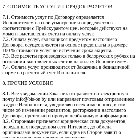
7. СТОИМОСТЬ УСЛУГ И ПОРЯДОК РАСЧЕТОВ
7.1. Стоимость услуг по Договору определяется
Исполнителем на свое усмотрение и определяется в
соответствии с Прейскурантом цен, который действуют на
момент выставления счета на оплату услуг.
7.2. Оплата услуг, являющихся предметом настоящего
Договора, осуществляется на основе предоплаты в размере
100 % стоимости услуг до истечения срока акцепта.
7.3. Все расчеты производятся только в белорусских рублях на
основании выставленных счетов на оплату Исполнителем.
7.4. Оплата услуг производится от Заказчика в безналичной
форме на расчетный счет Исполнителя.
8. ПРОЧИЕ УСЛОВИЯ
8.1. Все уведомлении Заказчик отправляет на электронную
почту info@bis-on.by или направляет почтовым отправлением
в адрес Исполнителя, уведомляя о всех изменениях, в том
числе об изменении реквизитов, расторжении настоящего
Договора, претензии и прочую необходимую информацию.
8.2. Сторонами признается юридическая сила документов,
переданных посредством сети Интернет, до обмена
оригиналами документов, если одна из Сторон заявит о
желании получить оригинал документа.