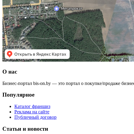
О нас
Бизнес-портал bis-on.by — это портал о покупке/продаже бизне
Популярное
Каталог франшиз
Реклама на сайте
Публичный договор
Статьи и новости