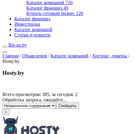
Каталог компаний
726
Каталог франшиз
49
Купить готовый бизнес
126
Каталог франшиз
Инвестиции
Каталог компаний
Статьи и новости
Bis-on.by
Главная
/
Объявления
/
Каталог компаний
/
Хостинг, домены
/
Hosty.by
Hosty.by
Всего просмотров: 385, за сегодня: 2
Обработка запроса, ожидайте...
×