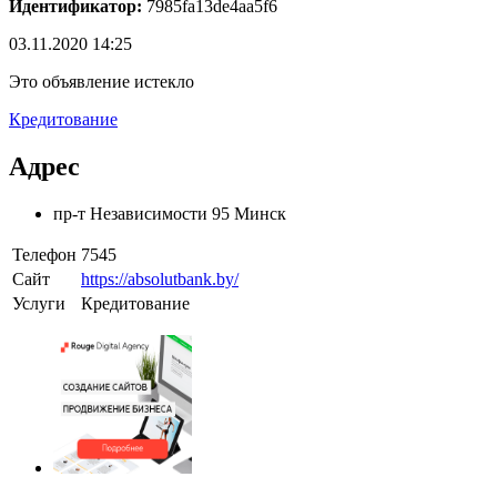
Идентификатор:
7985fa13de4aa5f6
03.11.2020 14:25
Это объявление истекло
Кредитование
Адрес
пр-т Независимости 95 Минск
Телефон
7545
Сайт
https://absolutbank.by/
Услуги
Кредитование