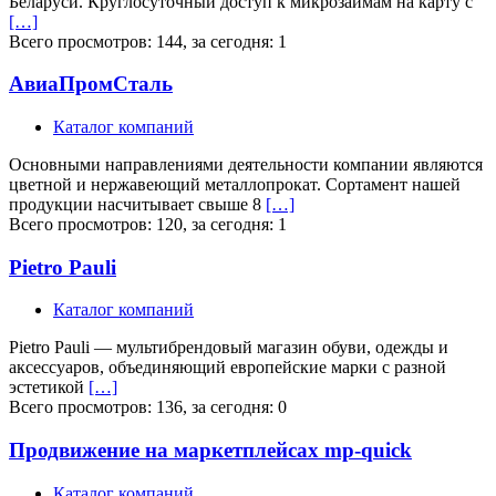
Беларуси. Круглосуточный доступ к микрозаймам на карту с
[…]
Всего просмотров: 144, за сегодня: 1
АвиаПромСталь
Каталог компаний
Основными направлениями деятельности компании являются
цветной и нержавеющий металлопрокат. Сортамент нашей
продукции насчитывает свыше 8
[…]
Всего просмотров: 120, за сегодня: 1
Pietro Pauli
Каталог компаний
Pietro Pauli — мультибрендовый магазин обуви, одежды и
аксессуаров, объединяющий европейские марки с разной
эстетикой
[…]
Всего просмотров: 136, за сегодня: 0
Продвижение на маркетплейсах mp-quick
Каталог компаний