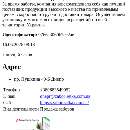
За время работы, компания зарекомендовала себя как лучший
поставщик продукции высокого качества по приемлемым
ценам, скоростью отгрузки и доставки товара. Осуществляем
установку и монтаж всех видов ограждений по всей
территории Украины.
Идентификатор:
9766a3069b5ce2ae
16.06.2026 08:18
7 дней, 6 часов
Адрес
пр. Пушкина 40-Б Днепр
Телефон
+380683549952
E-mail
dnepr@zabor-setka.com.ua
Сайт
https://zabor-setka.com.ua/
Вид деятельности
Продажа заборов