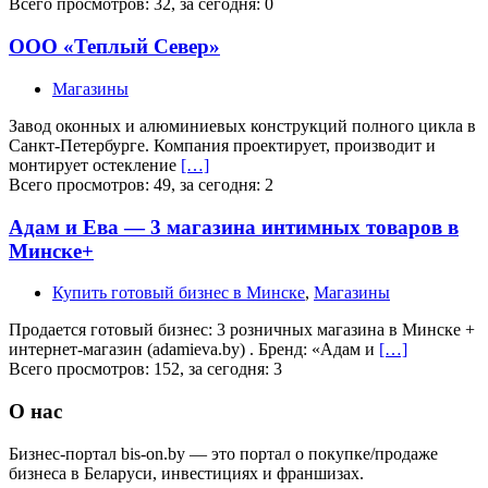
Всего просмотров: 32, за сегодня: 0
ООО «Теплый Север»
Магазины
Завод оконных и алюминиевых конструкций полного цикла в
Санкт-Петербурге. Компания проектирует, производит и
монтирует остекление
[…]
Всего просмотров: 49, за сегодня: 2
Адам и Ева — 3 магазина интимных товаров в
Минске+
Купить готовый бизнес в Минске
,
Магазины
Продается готовый бизнес: 3 розничных магазина в Минске +
интернет-магазин (adamieva.by) . Бренд: «Адам и
[…]
Всего просмотров: 152, за сегодня: 3
О нас
Бизнес-портал bis-on.by — это портал о покупке/продаже
бизнеса в Беларуси, инвестициях и франшизах.