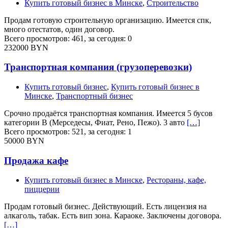
Купить готовый бизнес в Минске
,
Строительство
Продам готовую строительную организацию. Имеется спк,
много отестатов, один договор.
Всего просмотров: 461, за сегодня: 0
232000 BYN
Транспортная компания (грузоперевозки)
Купить готовый бизнес
,
Купить готовый бизнес в
Минске
,
Транспортный бизнес
Срочно продаётся транспортная компания. Имеется 5 бусов
категории В (Мерседесы, Фиат, Рено, Пежо). 3 авто
[…]
Всего просмотров: 521, за сегодня: 1
50000 BYN
Продажа кафе
Купить готовый бизнес в Минске
,
Рестораны, кафе,
пиццерии
Продам готовый бизнес. Действующий. Есть лицензия на
алкаголь, табак. Есть вип зона. Караоке. Заключены договора.
[…]