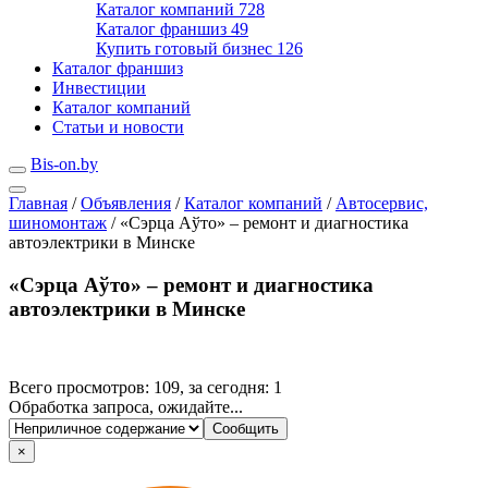
Каталог компаний
728
Каталог франшиз
49
Купить готовый бизнес
126
Каталог франшиз
Инвестиции
Каталог компаний
Статьи и новости
Bis-on.by
Главная
/
Объявления
/
Каталог компаний
/
Автосервис,
шиномонтаж
/
«Сэрца Аўто» – ремонт и диагностика
автоэлектрики в Минске
«Сэрца Аўто» – ремонт и диагностика
автоэлектрики в Минске
Всего просмотров: 109, за сегодня: 1
Обработка запроса, ожидайте...
×