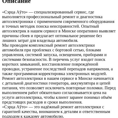
Описание
«Сэрца Аўто» — специализированный сервис, где
выполняется профессиональный ремонт и диагностика
автоэлектроники с применением современного оборудования
и точных методик поиска неисправностей. Опытный
автоэлектрик в нашем сервисе в Минске оперативно выявляет
причины сбоев и предлагает оптимальное решение без
лишних затрат для владельца автомобиля.
Мы проводим комплексный ремонт автоэлектрики
автомобиля при проблемах с бортовой сетью, блоками
управления, системой запуска, освещением, приборами и
системами безопасности. В перечень услуг входит поиск
коротких замыканий, восстановление повреждённой
проводки, устранение последствий перепадов напряжения, а
также программная корректировка электронных модулей.
Ремонт автоэлектрики в нашем сервисе в Минске начинается
с детальной диагностики генератора, аккумулятора и цепей
питания, что позволяет исключить повторные поломки. Перед
выполнением работ обязательно согласовывается цена на
услуги автоэлектрика, чтобы клиент заранее понимал объём
предстоящих расходов и сроки выполнения.
«Сэрца Аўто» — это надёжный ремонт автоэлектрики с
гарантией качества, вниманием к деталям и ответственным
подходом к каждому автомобилю.