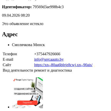
Идентификатор:
79569d3ae998b4c3
09.04.2026 08:20
Это объявление истекло
Адрес
Смолячкова Минск
Телефон
+375447926666
E-mail
info@sercaauto.by
Сайт
https://xn--80aa6bfejz8cwj.xn--90ais/
Вид деятельности
ремонт и диагностика