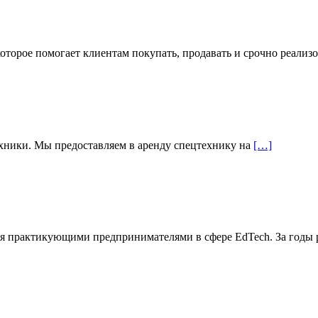
торое помогает клиентам покупать, продавать и срочно реализ
хники. Мы предоставляем в аренду спецтехнику на
[…]
нная практикующими предпринимателями в сфере EdTech. За годы