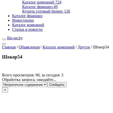
Каталог компаний
724
Каталог франшиз
49
Купить готовый бизнес
126
Каталог франшиз
Инвестиции
Каталог компаний
Статьи и новости
Bis-on.by
Главная
/
Объявления
/
Каталог компаний
/
Другое
/
Шокер54
Шокер54
Всего просмотров: 90, за сегодня: 3
Обработка запроса, ожидайте...
×