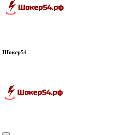
Шокер54