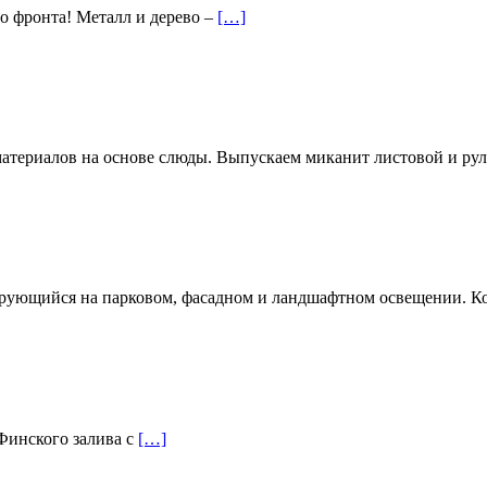
го фронта! Металл и дерево –
[…]
териалов на основе слюды. Выпускаем миканит листовой и ру
рующийся на парковом, фасадном и ландшафтном освещении. К
 Финского залива с
[…]