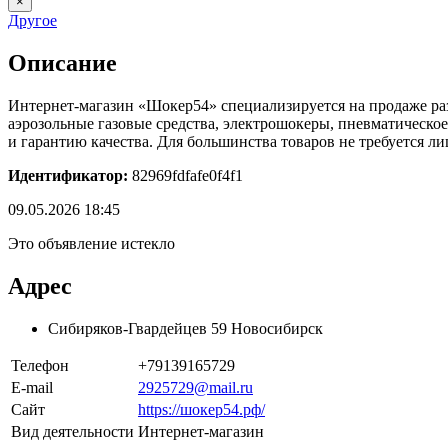
×
Другое
Описание
Интернет-магазин «Шокер54» специализируется на продаже ра
аэрозольные газовые средства, электрошокеры, пневматическое
и гарантию качества. Для большинства товаров не требуется ли
Идентификатор:
82969fdfafe0f4f1
09.05.2026 18:45
Это объявление истекло
Адрес
Сибиряков-Гвардейцев 59 Новосибирск
Телефон
+79139165729
E-mail
2925729@mail.ru
Сайт
https://шокер54.рф/
Вид деятельности
Интернет-магазин