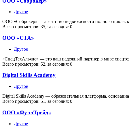
ООО «Соброкер»
Другое
ООО «Соброкер» — агентство недвижимости полного цикла, ко
Всего просмотров: 35, за сегодня: 0
ООО «СТА»
Другое
«СпецТехАльянс» — это ваш надежный партнер в мире спецте
Всего просмотров: 52, за сегодня: 0
Digital Skills Academy
Другое
Digital Skills Academy — образовательная платформа, основа
Всего просмотров: 51, за сегодня: 0
ООО «ФуллТрейд»
Другое