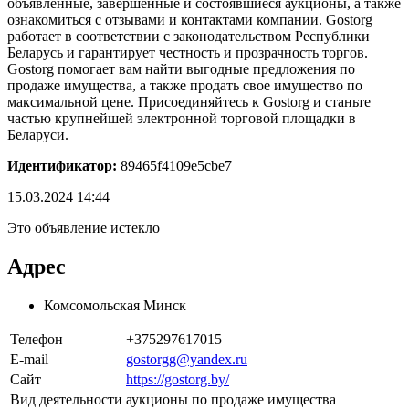
объявленные, завершенные и состоявшиеся аукционы, а также
ознакомиться с отзывами и контактами компании. Gostorg
работает в соответствии с законодательством Республики
Беларусь и гарантирует честность и прозрачность торгов.
Gostorg помогает вам найти выгодные предложения по
продаже имущества, а также продать свое имущество по
максимальной цене. Присоединяйтесь к Gostorg и станьте
частью крупнейшей электронной торговой площадки в
Беларуси.
Идентификатор:
89465f4109e5cbe7
15.03.2024 14:44
Это объявление истекло
Адрес
Комсомольская Минск
Телефон
+375297617015
E-mail
gostorgg@yandex.ru
Сайт
https://gostorg.by/
Вид деятельности
аукционы по продаже имущества