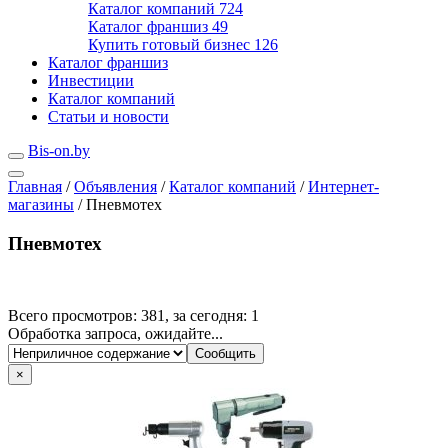
Каталог компаний
724
Каталог франшиз
49
Купить готовый бизнес
126
Каталог франшиз
Инвестиции
Каталог компаний
Статьи и новости
Bis-on.by
Главная
/
Объявления
/
Каталог компаний
/
Интернет-
магазины
/
Пневмотех
Пневмотех
Всего просмотров: 381, за сегодня: 1
Обработка запроса, ожидайте...
×