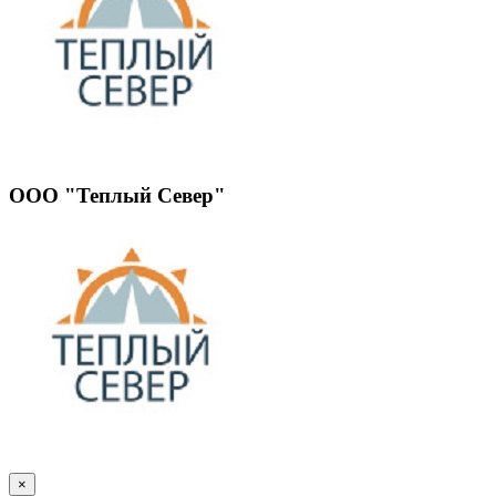
ООО "Теплый Север"
×