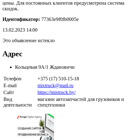
цены. Для постоянных клиентов предусмотрена система
скидок.
Идентификатор:
77363e9f0fb0005e
13.02.2023 14:00
Это объявление истекло
Адрес
Кольцевая 9А/1 Ждановичи
Телефон
+375 (17) 510-15-18
E-mail
mixtruck@mail.ru
Сайт
https://mixtruck.by/
Вид
магазин автозапчастей для грузовиков и
деятельности
спецтехники