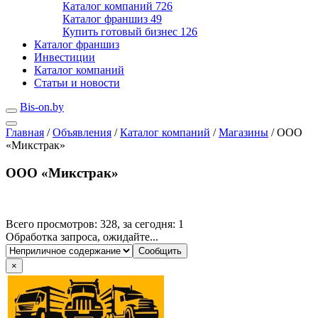
Каталог компаний
726
Каталог франшиз
49
Купить готовый бизнес
126
Каталог франшиз
Инвестиции
Каталог компаний
Статьи и новости
Bis-on.by
Главная
/
Объявления
/
Каталог компаний
/
Магазины
/
ООО
«Микстрак»
ООО «Микстрак»
Всего просмотров: 328, за сегодня: 1
Обработка запроса, ожидайте...
×