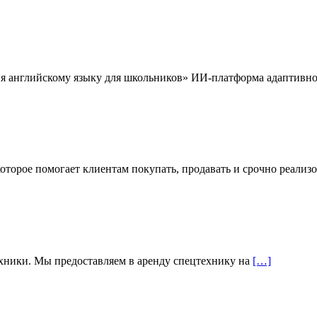
 английскому языку для школьников» ИИ-платформа адаптивно
торое помогает клиентам покупать, продавать и срочно реализ
хники. Мы предоставляем в аренду спецтехнику на
[…]