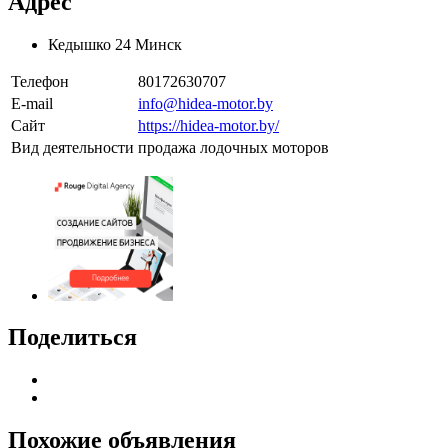
Адрес
Кедышко 24 Минск
Телефон
80172630707
E-mail
info@hidea-motor.by
Сайт
https://hidea-motor.by/
Вид деятельности
продажа лодочных моторов
Поделиться
Похожие объявления