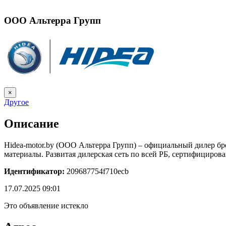
ООО Альтерра Групп
×
Другое
Описание
Hidea-motor.by (ООО Альтерра Групп) – официальный дилер бр
материалы. Развитая дилерская сеть по всей РБ, сертифициро
Идентификатор:
209687754f710ecb
17.07.2025 09:01
Это объявление истекло