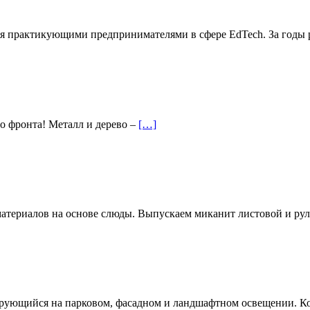
нная практикующими предпринимателями в сфере EdTech. За годы
го фронта! Металл и дерево –
[…]
териалов на основе слюды. Выпускаем миканит листовой и ру
рующийся на парковом, фасадном и ландшафтном освещении. К