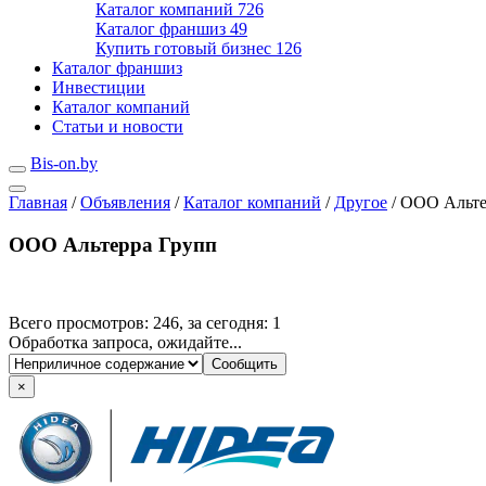
Каталог компаний
726
Каталог франшиз
49
Купить готовый бизнес
126
Каталог франшиз
Инвестиции
Каталог компаний
Статьи и новости
Bis-on.by
Главная
/
Объявления
/
Каталог компаний
/
Другое
/
ООО Альте
ООО Альтерра Групп
Всего просмотров: 246, за сегодня: 1
Обработка запроса, ожидайте...
×