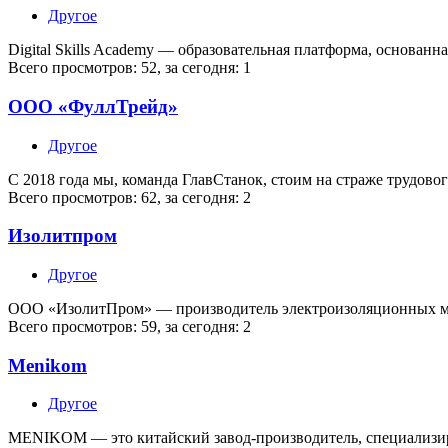
Другое
Digital Skills Academy — образовательная платформа, основа
Всего просмотров: 52, за сегодня: 1
ООО «ФуллТрейд»
Другое
С 2018 года мы, команда ГлавСтанок, стоим на страже трудово
Всего просмотров: 62, за сегодня: 2
Изолитпром
Другое
ООО «ИзолитПром» — производитель электроизоляционных ма
Всего просмотров: 59, за сегодня: 2
Menikom
Другое
MENIKOM — это китайский завод-производитель, специализи