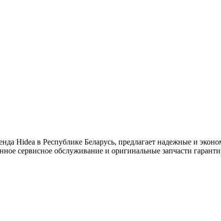
енда Hidea в Республике Беларусь, предлагает надежные и экон
ванное сервисное обслуживание и оригинальные запчасти гарант