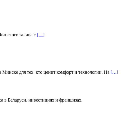
 Финского залива с
[…]
Минске для тех, кто ценит комфорт и технологии. На
[…]
са в Беларуси, инвестициях и франшизах.