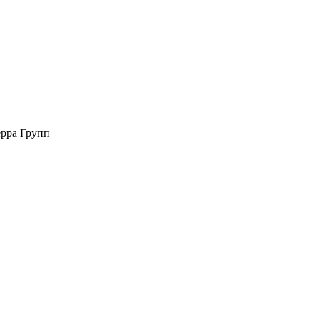
рра Групп