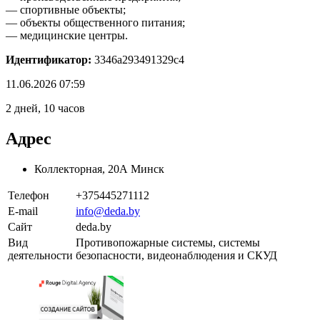
— спортивные объекты;
— объекты общественного питания;
— медицинские центры.
Идентификатор:
3346a293491329c4
11.06.2026 07:59
2 дней, 10 часов
Адрес
Коллекторная, 20А Минск
Телефон
+375445271112
E-mail
info@deda.by
Сайт
deda.by
Вид
Противопожарные системы, системы
деятельности
безопасности, видеонаблюдения и СКУД