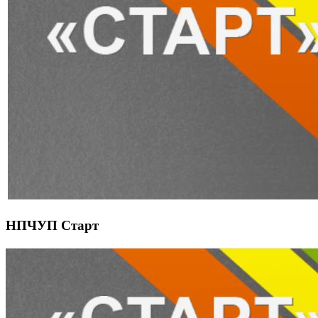
НПЧУП Старт