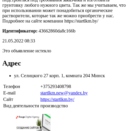
грунтовку любого нужного цвета. Так же мы учитываем, что
при использовании может понадобиться органические
растворители, которые так же можно приобрести у нас.
Подробнее на сайте компании https://startlkm.by/
Идентификатор:
43662860da8c166b
21.05.2022 08:33
Это объявление истекло
Адрес
ул. Селицкого 27 корп. 1, комната 204 Минск
Телефон
+375293408798
E-mail
startlkm.new@yandex.by
Сайт
https://startlkm.by/
Вид деятельности
производство