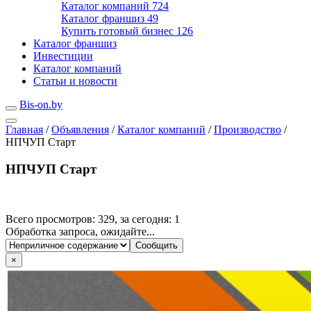
Каталог компаний
724
Каталог франшиз
49
Купить готовый бизнес
126
Каталог франшиз
Инвестиции
Каталог компаний
Статьи и новости
Bis-on.by
Главная
/
Объявления
/
Каталог компаний
/
Производство
/
НПЧУП Старт
НПЧУП Старт
Всего просмотров: 329, за сегодня: 1
Обработка запроса, ожидайте...
×