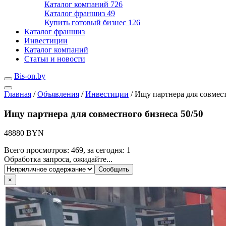
Каталог компаний
726
Каталог франшиз
49
Купить готовый бизнес
126
Каталог франшиз
Инвестиции
Каталог компаний
Статьи и новости
Bis-on.by
Главная
/
Объявления
/
Инвестиции
/
Ищу партнера для совмест
Ищу партнера для совместного бизнеса 50/50
48880 BYN
Всего просмотров: 469, за сегодня: 1
Обработка запроса, ожидайте...
×