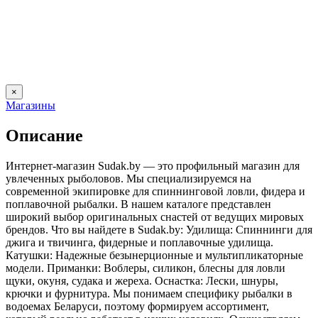
×
Магазины
Описание
Интернет-магазин Sudak.by — это профильный магазин для
увлеченных рыболовов. Мы специализируемся на
современной экипировке для спиннинговой ловли, фидера и
поплавочной рыбалки. В нашем каталоге представлен
широкий выбор оригинальных снастей от ведущих мировых
брендов. Что вы найдете в Sudak.by: Удилища: Спиннинги для
джига и твичинга, фидерные и поплавочные удилища.
Катушки: Надежные безынерционные и мультипликаторные
модели. Приманки: Воблеры, силикон, блесны для ловли
щуки, окуня, судака и жереха. Оснастка: Лески, шнуры,
крючки и фурнитура. Мы понимаем специфику рыбалки в
водоемах Беларуси, поэтому формируем ассортимент,