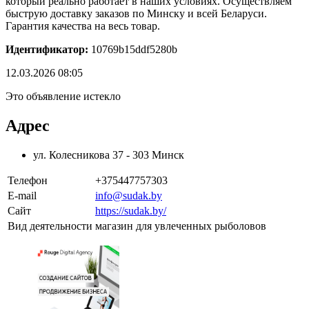
который реально работает в наших условиях. Осуществляем
быструю доставку заказов по Минску и всей Беларуси.
Гарантия качества на весь товар.
Идентификатор:
10769b15ddf5280b
12.03.2026 08:05
Это объявление истекло
Адрес
ул. Колесникова 37 - 303 Минск
Телефон
+375447757303
E-mail
info@sudak.by
Сайт
https://sudak.by/
Вид деятельности
магазин для увлеченных рыболовов