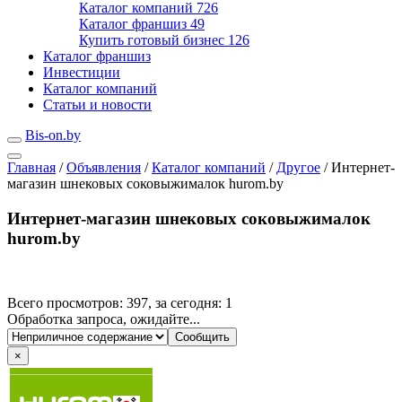
Каталог компаний
726
Каталог франшиз
49
Купить готовый бизнес
126
Каталог франшиз
Инвестиции
Каталог компаний
Статьи и новости
Bis-on.by
Главная
/
Объявления
/
Каталог компаний
/
Другое
/
Интернет-
магазин шнековых соковыжималок hurom.by
Интернет-магазин шнековых соковыжималок
hurom.by
Всего просмотров: 397, за сегодня: 1
Обработка запроса, ожидайте...
×