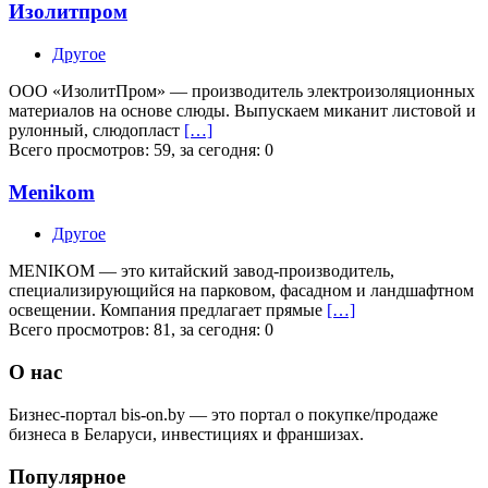
Изолитпром
Другое
ООО «ИзолитПром» — производитель электроизоляционных
материалов на основе слюды. Выпускаем миканит листовой и
рулонный, слюдопласт
[…]
Всего просмотров: 59, за сегодня: 0
Menikom
Другое
MENIKOM — это китайский завод-производитель,
специализирующийся на парковом, фасадном и ландшафтном
освещении. Компания предлагает прямые
[…]
Всего просмотров: 81, за сегодня: 0
О нас
Бизнес-портал bis-on.by — это портал о покупке/продаже
бизнеса в Беларуси, инвестициях и франшизах.
Популярное