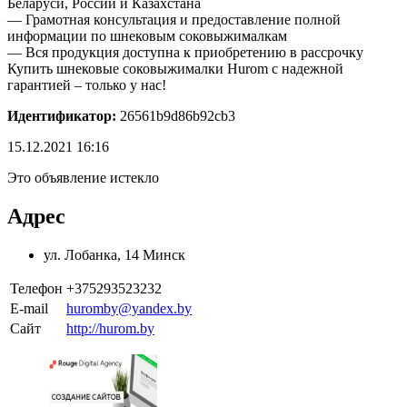
Беларуси, России и Казахстана
— Грамотная консультация и предоставление полной
информации по шнековым соковыжималкам
— Вся продукция доступна к приобретению в рассрочку
Купить шнековые соковыжималки Hurom с надежной
гарантией – только у нас!
Идентификатор:
26561b9d86b92cb3
15.12.2021 16:16
Это объявление истекло
Адрес
ул. Лобанка, 14 Минск
Телефон
+375293523232
E-mail
huromby@yandex.by
Сайт
http://hurom.by