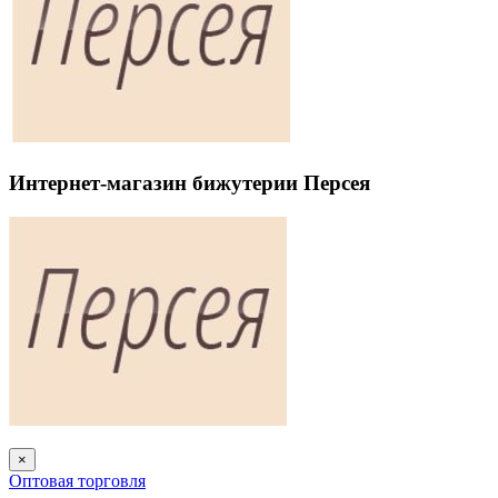
Интернет-магазин бижутерии Персея
×
Оптовая торговля