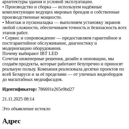
архитектуры здания и условий эксплуатации.
• Производство и сборка — используем надёжные
комплектующие ведущих мировых брендов и собственные
производственные мощности.
• Монтаж и пусконаладка — выполняем установку экранов
любой сложности, обеспечиваем точность и безопасность всех
этапов работ.
• Сервис и сопровождение — предоставляем гарантийное и
постгарантийное обслуживание, диагностику и
модернизацию оборудования.
Почему выбирают IBT LED
Сочетая инженерные решения, дизайн и инновации, мы
создаём продукты, которые работают безупречно и приносят
реальную пользу. Компания реализовала десятки проектов по
всей Беларуси и за её пределами — от уличных видеобордов
до масштабных медиафасадов.
Идентификатор:
786691e265e9bd27
21.11.2025 08:14
Это объявление истекло
Адрес