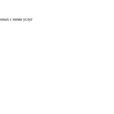
анных с ними услуг