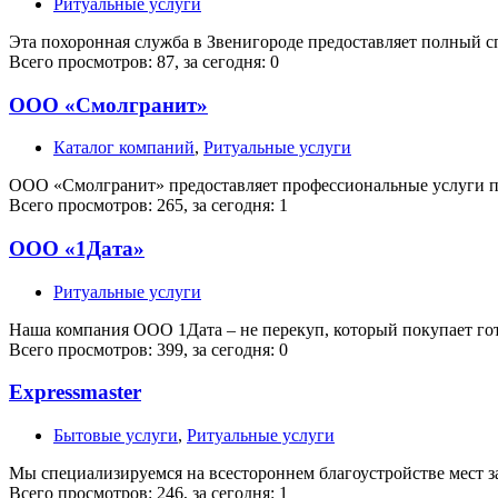
Ритуальные услуги
Эта похоронная служба в Звенигороде предоставляет полный 
Всего просмотров: 87, за сегодня: 0
ООО «Смолгранит»
Каталог компаний
,
Ритуальные услуги
ООО «Смолгранит» предоставляет профессиональные услуги по
Всего просмотров: 265, за сегодня: 1
ООО «1Дата»
Ритуальные услуги
Наша компания ООО 1Дата – не перекуп, который покупает го
Всего просмотров: 399, за сегодня: 0
Expressmaster
Бытовые услуги
,
Ритуальные услуги
Мы специализируемся на всестороннем благоустройстве мест з
Всего просмотров: 246, за сегодня: 1