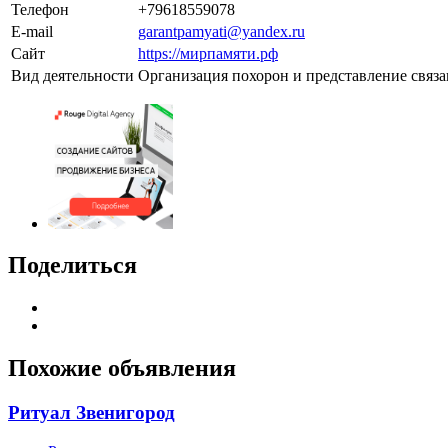
Телефон
+79618559078
E-mail
garantpamyati@yandex.ru
Сайт
https://мирпамяти.рф
Вид деятельности
Организация похорон и представление связ
Поделиться
Похожие объявления
Ритуал Звенигород