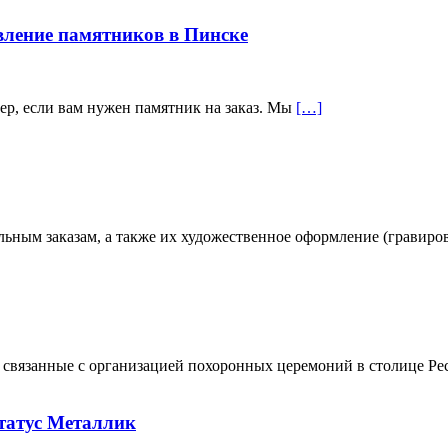
вление памятников в Пинске
ер, если вам нужен памятник на заказ. Мы
[…]
ьным заказам, а также их художественное оформление (гравиро
, связанные с организацией похоронных церемоний в столице Р
татус Металлик