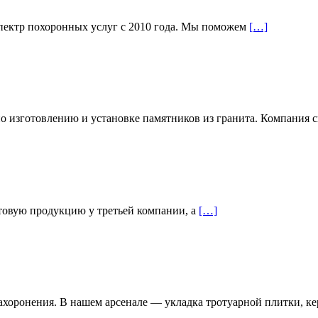
спектр похоронных услуг с 2010 года. Мы поможем
[…]
 изготовлению и установке памятников из гранита. Компания 
товую продукцию у третьей компании, а
[…]
ахоронения. В нашем арсенале — укладка тротуарной плитки, к