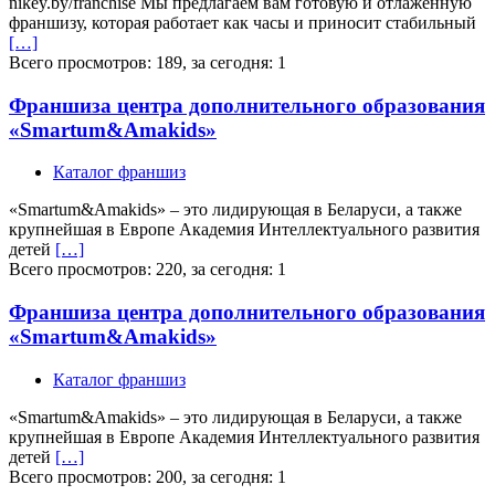
nikey.by/franchise Мы предлагаем вам готовую и отлаженную
франшизу, которая работает как часы и приносит стабильный
[…]
Всего просмотров: 189, за сегодня: 1
Франшиза центра дополнительного образования
«Smartum&Amakids»
Каталог франшиз
«Smartum&Amakids» – это лидирующая в Беларуси, а также
крупнейшая в Европе Академия Интеллектуального развития
детей
[…]
Всего просмотров: 220, за сегодня: 1
Франшиза центра дополнительного образования
«Smartum&Amakids»
Каталог франшиз
«Smartum&Amakids» – это лидирующая в Беларуси, а также
крупнейшая в Европе Академия Интеллектуального развития
детей
[…]
Всего просмотров: 200, за сегодня: 1