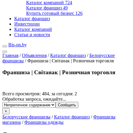
Каталог компаний
724
Каталог франшиз
49
Купить готовый бизнес
126
Каталог франшиз
Инвестиции
Каталог компаний
Статьи и новости
Bis-on.by
Главная
/
Объявления
/
Каталог франшиз
/
Белорусские
франшизы
/
Франшиза | Свiтанак | Розничная торговля
Франшиза | Свiтанак | Розничная торговля
Всего просмотров: 484, за сегодня: 2
Обработка запроса, ожидайте...
×
Белорусские франшизы
/
Каталог франшиз
/
Франшизы
магазина
/
Франшизы одежды