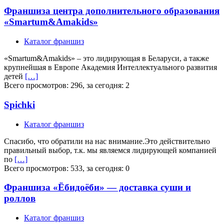
Франшиза центра дополнительного образования
«Smartum&Amakids»
Каталог франшиз
«Smartum&Amakids» – это лидирующая в Беларуси, а также
крупнейшая в Европе Академия Интеллектуального развития
детей
[…]
Всего просмотров: 296, за сегодня: 2
Spichki
Каталог франшиз
Спасибо, что обратили на нас внимание.Это действительно
правильный выбор, т.к. мы являемся лидирующей компанией
по
[…]
Всего просмотров: 533, за сегодня: 0
Франшиза «Ёбидоёби» — доставка суши и
роллов
Каталог франшиз