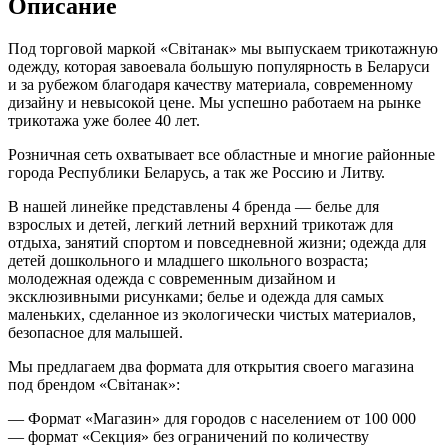
Описание
Под торговой маркой «Свiтанак» мы выпускаем трикотажную
одежду, которая завоевала большую популярность в Беларуси
и за рубежом благодаря качеству материала, современному
дизайну и невысокой цене. Мы успешно работаем на рынке
трикотажа уже более 40 лет.
Розничная сеть охватывает все областные и многие районные
города Республики Беларусь, а так же Россию и Литву.
В нашей линейке представлены 4 бренда — белье для
взрослых и детей, легкий летний верхний трикотаж для
отдыха, занятий спортом и повседневной жизни; одежда для
детей дошкольного и младшего школьного возраста;
молодежная одежда с современным дизайном и
эксклюзивными рисунками; белье и одежда для самых
маленьких, сделанное из экологически чистых материалов,
безопасное для малышей.
Мы предлагаем два формата для открытия своего магазина
под брендом «Свiтанак»:
— Формат «Магазин» для городов с населением от 100 000
— формат «Секция» без ограничений по количеству