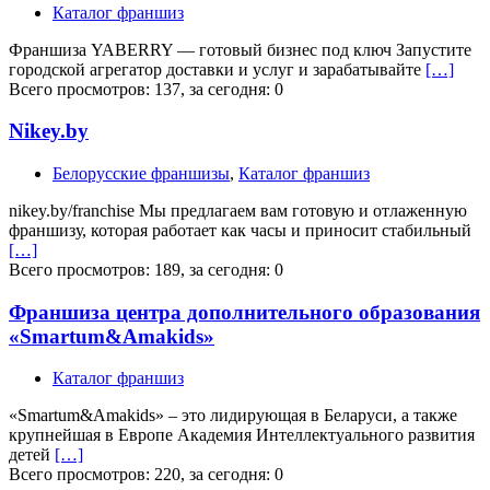
Каталог франшиз
Франшиза YABERRY — готовый бизнес под ключ Запустите
городской агрегатор доставки и услуг и зарабатывайте
[…]
Всего просмотров: 137, за сегодня: 0
Nikey.by
Белорусские франшизы
,
Каталог франшиз
nikey.by/franchise Мы предлагаем вам готовую и отлаженную
франшизу, которая работает как часы и приносит стабильный
[…]
Всего просмотров: 189, за сегодня: 0
Франшиза центра дополнительного образования
«Smartum&Amakids»
Каталог франшиз
«Smartum&Amakids» – это лидирующая в Беларуси, а также
крупнейшая в Европе Академия Интеллектуального развития
детей
[…]
Всего просмотров: 220, за сегодня: 0