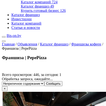
Каталог компаний
724
Каталог франшиз
49
Купить готовый бизнес
126
Каталог франшиз
Инвестиции
Каталог компаний
Статьи и новости
Bis-on.by
Главная
/
Объявления
/
Каталог франшиз
/
Франшизы кофеен
/
Франшиза | PepePizza
Франшиза | PepePizza
Всего просмотров: 446, за сегодня: 1
Обработка запроса, ожидайте...
×