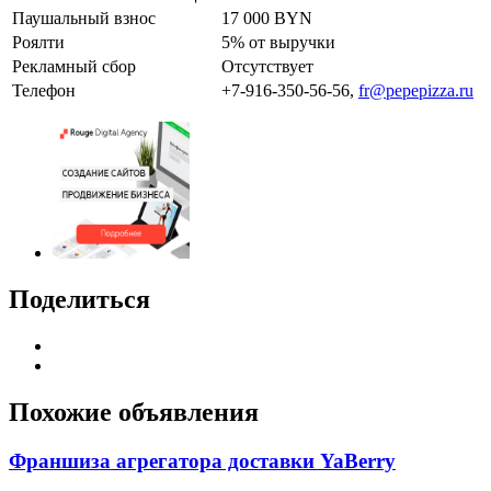
Паушальный взнос
17 000 BYN
Роялти
5% от выручки
Рекламный сбор
Отсутствует
Телефон
+7-916-350-56-56,
fr@pepepizza.ru
Поделиться
Похожие объявления
Франшиза агрегатора доставки YaBerry