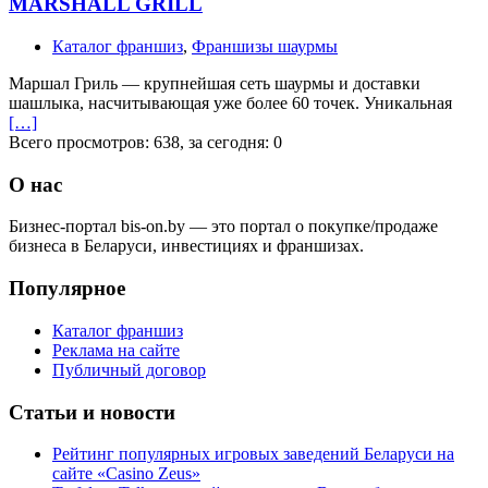
MARSHALL GRILL
Каталог франшиз
,
Франшизы шаурмы
Маршал Гриль — крупнейшая сеть шаурмы и доставки
шашлыка, насчитывающая уже более 60 точек. Уникальная
[…]
Всего просмотров: 638, за сегодня: 0
О нас
Бизнес-портал bis-on.by — это портал о покупке/продаже
бизнеса в Беларуси, инвестициях и франшизах.
Популярное
Каталог франшиз
Реклама на сайте
Публичный договор
Статьи и новости
Рейтинг популярных игровых заведений Беларуси на
сайте «Casino Zeus»