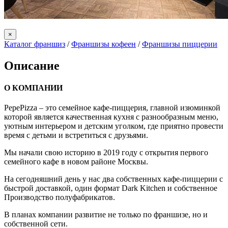
×
Каталог франшиз
/
Франшизы кофеен
/
Франшизы пиццерии
Описание
О КОМПАНИИ
PepePizza – это семейное кафе-пиццерия, главной изюминкой
которой является качественная кухня с разнообразным меню,
уютным интерьером и детским уголком, где приятно провести
время с детьми и встретиться с друзьями.
Мы начали свою историю в 2019 году с открытия первого
семейного кафе в новом районе Москвы.
На сегодняшний день у нас два собственных кафе-пиццерии с
быстрой доставкой, один формат Dark Kitchen и собственное
Производство полуфабрикатов.
В планах компании развитие не только по франшизе, но и
собственной сети.