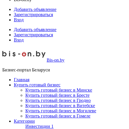
Добавить объявление
Зарегистрироваться
Вход
Добавить объявление
Зарегистрироваться
Вход
Bis-on.by
Бизнес-портал Беларуси
Главная
Купить готовый бизнес
Купить готовый бизнес в Минске
Купить готовый бизнес в Бресте
Купить готовый бизнес в Гродно
Купить готовый бизнес в Витебске
Купить готовый бизнес в Могилеве
Купить готовый бизнес в Гомеле
Категории
Инвестиции
1