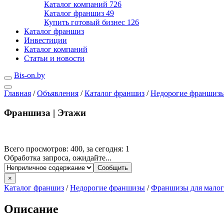
Каталог компаний
726
Каталог франшиз
49
Купить готовый бизнес
126
Каталог франшиз
Инвестиции
Каталог компаний
Статьи и новости
Bis-on.by
Главная
/
Объявления
/
Каталог франшиз
/
Недорогие франшиз
Франшиза | Этажи
Всего просмотров: 400, за сегодня: 1
Обработка запроса, ожидайте...
×
Каталог франшиз
/
Недорогие франшизы
/
Франшизы для малог
Описание