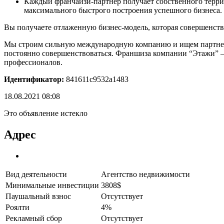
Каждый франчайзи-партнер получает собственного террит
максимального быстрого построения успешного бизнеса.
Вы получаете отлаженную бизнес-модель, которая совершенство
Мы строим сильную международную компанию и ищем партнеров
постоянно совершенствоваться. Франшиза компании “Этажи” — 
профессионалов.
Идентификатор:
841611c9532a1483
18.08.2021 08:08
Это объявление истекло
Адрес
Вид деятельности
Агентство недвижимости
Минимальные инвестиции
3808$
Паушальный взнос
Отсутствует
Роялти
4%
Рекламный сбор
Отсутствует