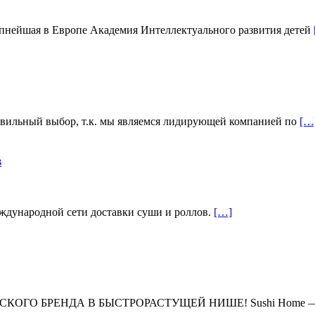
упнейшая в Европе Академия Интеллектуального развития детей
равильный выбор, т.к. мы являемся лидирующей компанией по
[…
в
еждународной сети доставки суши и роллов.
[…]
КОГО БРЕНДА В БЫСТРОРАСТУЩЕЙ НИШЕ! Sushi Home —