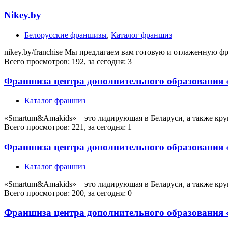
Nikey.by
Белорусские франшизы
,
Каталог франшиз
nikey.by/franchise Мы предлагаем вам готовую и отлаженную ф
Всего просмотров: 192, за сегодня: 3
Франшиза центра дополнительного образования
Каталог франшиз
«Smartum&Amakids» – это лидирующая в Беларуси, а также кр
Всего просмотров: 221, за сегодня: 1
Франшиза центра дополнительного образования
Каталог франшиз
«Smartum&Amakids» – это лидирующая в Беларуси, а также кр
Всего просмотров: 200, за сегодня: 0
Франшиза центра дополнительного образования