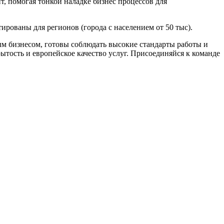
, помогая тонкой наладке бизнес процессов для
ированы для регионов (города с населением от 50 тыс).
м бизнесом, готовы соблюдать высокие стандарты работы и
тость и европейское качество услуг. Присоединяйся к команде