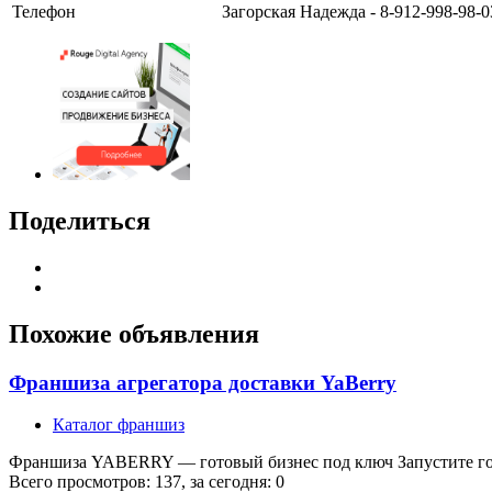
Телефон
Загорская Надежда - 8-912-998-98-0
Поделиться
Похожие объявления
Франшиза агрегатора доставки YaBerry
Каталог франшиз
Франшиза YABERRY — готовый бизнес под ключ Запустите горо
Всего просмотров: 137, за сегодня: 0