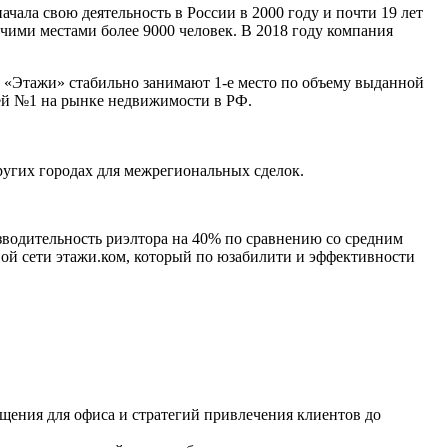
чала свою деятельность в России в 2000 году и почти 19 лет
чими местами более 9000 человек. В 2018 году компания
 «Этажи» стабильно занимают 1-е место по объему выданной
ей №1 на рынке недвижимости в РФ.
ругих городах для межрегиональных сделок.
водительность риэлтора на 40% по сравнению со средним
ной сети этажи.ком, который по юзабилити и эффективности
ещения для офиса и стратегий привлечения клиентов до