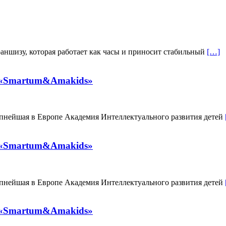
раншизу, которая работает как часы и приносит стабильный
[…]
 «Smartum&Amakids»
упнейшая в Европе Академия Интеллектуального развития детей
 «Smartum&Amakids»
упнейшая в Европе Академия Интеллектуального развития детей
 «Smartum&Amakids»