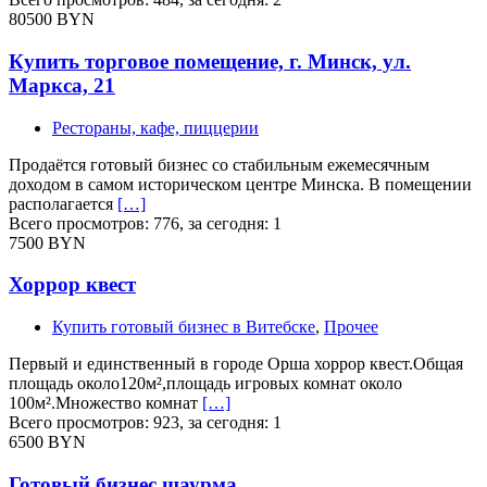
80500 BYN
Купить торговое помещение, г. Минск, ул.
Маркса, 21
Рестораны, кафе, пиццерии
Продаётся готовый бизнес со стабильным ежемесячным
доходом в самом историческом центре Минска. В помещении
располагается
[…]
Всего просмотров: 776, за сегодня: 1
7500 BYN
Хоррор квест
Купить готовый бизнес в Витебске
,
Прочее
Первый и единственный в городе Орша хоррор квест.Общая
площадь около120м²,площадь игровых комнат около
100м².Множество комнат
[…]
Всего просмотров: 923, за сегодня: 1
6500 BYN
Готовый бизнес шаурма