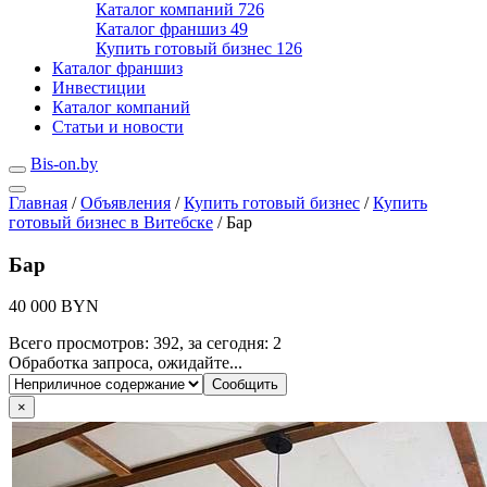
Каталог компаний
726
Каталог франшиз
49
Купить готовый бизнес
126
Каталог франшиз
Инвестиции
Каталог компаний
Статьи и новости
Bis-on.by
Главная
/
Объявления
/
Купить готовый бизнес
/
Купить
готовый бизнес в Витебске
/
Бар
Бар
40 000 BYN
Всего просмотров: 392, за сегодня: 2
Обработка запроса, ожидайте...
×