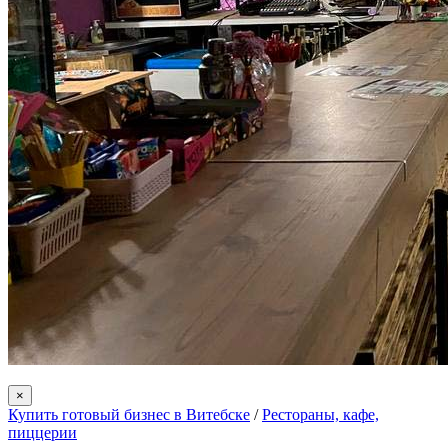
×
Купить готовый бизнес в Витебске
/
Рестораны, кафе,
пиццерии