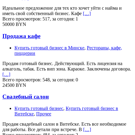
Идеальное предложение для тех кто хочет уйти с найма и
иметь свой собственный бизнес. Кафе
[…]
Всего просмотров: 517, за сегодня: 1
50000 BYN
Продажа кафе
Купить готовый бизнес в Минске
,
Рестораны, кафе,
пиццерии
Продам готовый бизнес. Действующий. Есть лицензия на
алкаголь, табак. Есть вип зона. Караоке. Заключены договора.
[…]
Всего просмотров: 548, за сегодня: 0
24500 BYN
Свадебный салон
Купить готовый бизнес
,
Купить готовый бизнес в
Витебске
,
Прочее
Продам свадебный салон в Витебске. Есть все необходимое
для работы. Все детали при встрече. В
[…]
Всего просмотров: 484, за сегодня: 2