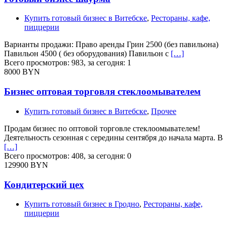
Купить готовый бизнес в Витебске
,
Рестораны, кафе,
пиццерии
Варианты продажи: Право аренды Грин 2500 (без павильона)
Павильон 4500 ( без оборудования) Павильон с
[…]
Всего просмотров: 983, за сегодня: 1
8000 BYN
Бизнес оптовая торговля стеклоомывателем
Купить готовый бизнес в Витебске
,
Прочее
Продам бизнес по оптовой торговле стеклоомывателем!
Деятельность сезонная с середины сентября до начала марта. В
[…]
Всего просмотров: 408, за сегодня: 0
129900 BYN
Кондитерский цех
Купить готовый бизнес в Гродно
,
Рестораны, кафе,
пиццерии