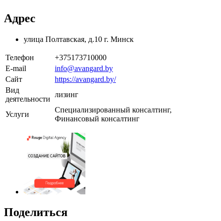
Адрес
улица Полтавская, д.10 г. Минск
Телефон
+375173710000
E-mail
info@avangard.by
Сайт
https://avangard.by/
Вид
лизинг
деятельности
Специализированный консалтинг,
Услуги
Финансовый консалтинг
Поделиться