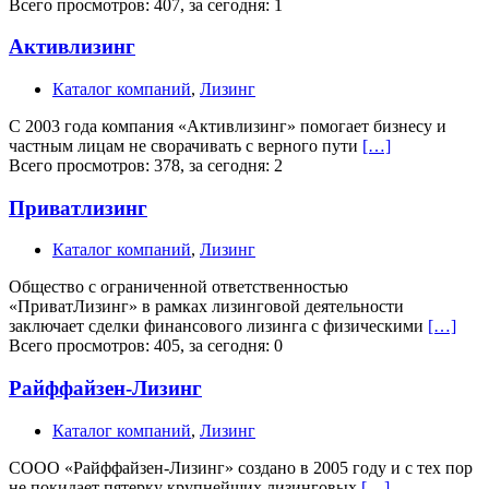
Всего просмотров: 407, за сегодня: 1
Активлизинг
Каталог компаний
,
Лизинг
C 2003 года компания «Активлизинг» помогает бизнесу и
частным лицам не сворачивать с верного пути
[…]
Всего просмотров: 378, за сегодня: 2
Приватлизинг
Каталог компаний
,
Лизинг
Общество с ограниченной ответственностью
«ПриватЛизинг» в рамках лизинговой деятельности
заключает сделки финансового лизинга с физическими
[…]
Всего просмотров: 405, за сегодня: 0
Райффайзен-Лизинг
Каталог компаний
,
Лизинг
СООО «Райффайзен-Лизинг» создано в 2005 году и с тех пор
не покидает пятерку крупнейших лизинговых
[…]