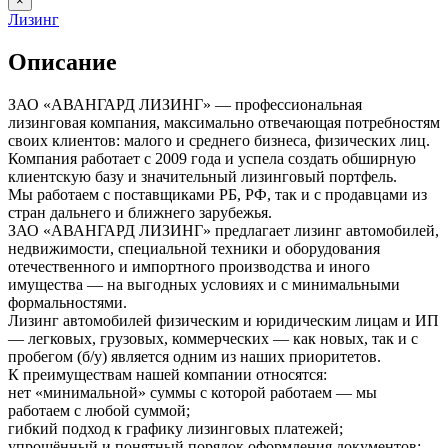
×
Лизинг
Описание
ЗАО «АВАНГАРД ЛИЗИНГ» — профессиональная
лизинговая компания, максимально отвечающая потребностям
своих клиентов: малого и среднего бизнеса, физических лиц.
Компания работает с 2009 года и успела создать обширную
клиентскую базу и значительный лизинговый портфель.
Мы работаем с поставщиками РБ, РФ, так и с продавцами из
стран дальнего и ближнего зарубежья.
ЗАО «АВАНГАРД ЛИЗИНГ» предлагает лизинг автомобилей,
недвижимости, специальной техники и оборудования
отечественного и импортного производства и иного
имущества — на выгодных условиях и с минимальными
формальностями.
Лизинг автомобилей физическим и юридическим лицам и ИП
— легковых, грузовых, коммерческих — как новых, так и с
пробегом (б/у) является одним из наших приоритетов.
К преимуществам нашей компании относятся:
нет «минимальной» суммы с которой работаем — мы
работаем с любой суммой;
гибкий подход к графику лизинговых платежей;
упрощённый и понятный порядок оформления документов;