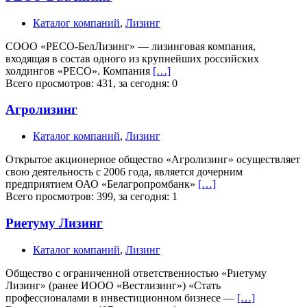
Каталог компаний
,
Лизинг
CООО «РЕСО-БелЛизинг» — лизинговая компания,
входящая в состав одного из крупнейших российских
холдингов «РЕСО». Компания
[…]
Всего просмотров: 431, за сегодня: 0
Агролизинг
Каталог компаний
,
Лизинг
Открытое акционерное общество «Агролизинг» осуществляет
свою деятельность с 2006 года, является дочерним
предприятием ОАО «Белагропромбанк»
[…]
Всего просмотров: 399, за сегодня: 1
Риетуму Лизинг
Каталог компаний
,
Лизинг
Общество с ограниченной ответственностью «Риетуму
Лизинг» (ранее ИООО «Вестлизинг») «Стать
профессионалами в инвестиционном бизнесе —
[…]