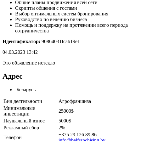
Общие планы продвижения всей сети
Скрипты общения с гостями
Выбор оптимальных систем бронирования
Руководство по ведению бизнеса
Помощь и поддержку на протяжении всего периода
сотрудничества
Идентификатор:
90864031fcab19e1
04.03.2023 13:42
Это объявление истекло
Адрес
Беларусь
Вид деятельности
Агрофраншиза
Минимальные
25000$
инвестиции
Паушальный взнос
5000$
Рекламный сбор
2%
+375 29 126 89 86
Телефон
info@belfranchising.by