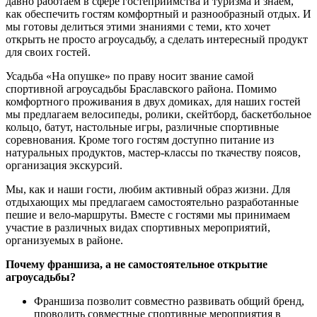
давно работаем в сфере гостеприимства и туризма и знаем,
как обеспечить гостям комфортный и разнообразный отдых. И
мы готовы делиться этими знаниями с теми, кто хочет
открыть не просто агроусадьбу, а сделать интересный продукт
для своих гостей.
Усадьба «На опушке» по праву носит звание самой
спортивной агроусадьбы Браславского района. Помимо
комфортного проживания в двух домиках, для наших гостей
мы предлагаем велосипеды, ролики, скейтборд, баскетбольное
кольцо, батут, настольные игры, различные спортивные
соревнования. Кроме того гостям доступно питание из
натуральных продуктов, мастер-классы по ткачеству поясов,
организация экскурсий.
Мы, как и наши гости, любим активный образ жизни. Для
отдыхающих мы предлагаем самостоятельно разработанные
пешие и вело-маршруты. Вместе с гостями мы принимаем
участие в различных видах спортивных мероприятий,
организуемых в районе.
Почему франшиза, а не самостоятельное открытие
агроусадьбы?
Франшиза позволит совместно развивать общий бренд,
проводить совместные спортивные мероприятия в