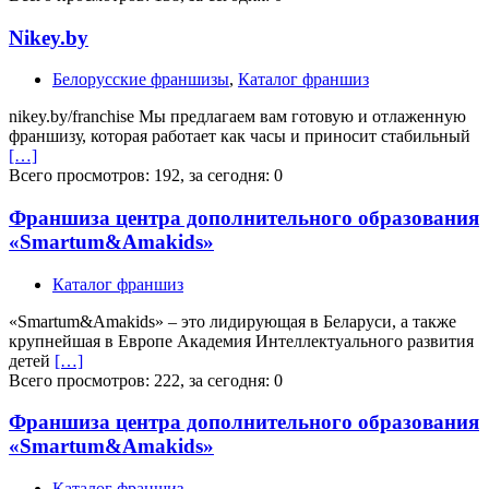
Nikey.by
Белорусские франшизы
,
Каталог франшиз
nikey.by/franchise Мы предлагаем вам готовую и отлаженную
франшизу, которая работает как часы и приносит стабильный
[…]
Всего просмотров: 192, за сегодня: 0
Франшиза центра дополнительного образования
«Smartum&Amakids»
Каталог франшиз
«Smartum&Amakids» – это лидирующая в Беларуси, а также
крупнейшая в Европе Академия Интеллектуального развития
детей
[…]
Всего просмотров: 222, за сегодня: 0
Франшиза центра дополнительного образования
«Smartum&Amakids»
Каталог франшиз