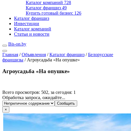
Каталог компаний
728
Каталог франшиз
49
Купить готовый бизнес
126
Каталог франшиз
Инвестиции
Каталог компаний
Статьи и новости
Bis-on.by
Главная
/
Объявления
/
Каталог франшиз
/
Белорусские
франшизы
/
Агроусадьба «На опушке»
Агроусадьба «На опушке»
Всего просмотров: 502, за сегодня: 1
Обработка запроса, ожидайте...
×