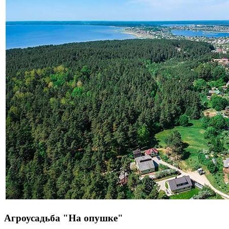
Агроусадьба "На опушке"