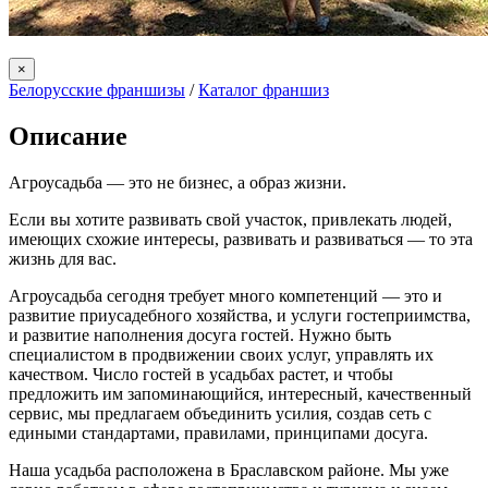
×
Белорусские франшизы
/
Каталог франшиз
Описание
Агроусадьба — это не бизнес, а образ жизни.
Если вы хотите развивать свой участок, привлекать людей,
имеющих схожие интересы, развивать и развиваться — то эта
жизнь для вас.
Агроусадьба сегодня требует много компетенций — это и
развитие приусадебного хозяйства, и услуги гостеприимства,
и развитие наполнения досуга гостей. Нужно быть
специалистом в продвижении своих услуг, управлять их
качеством. Число гостей в усадьбах растет, и чтобы
предложить им запоминающийся, интересный, качественный
сервис, мы предлагаем объединить усилия, создав сеть с
едиными стандартами, правилами, принципами досуга.
Наша усадьба расположена в Браславском районе. Мы уже